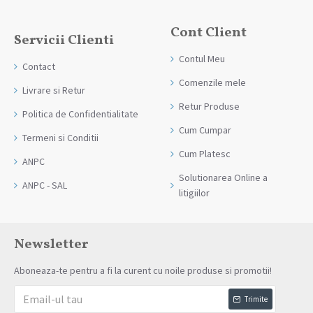
Cont Client
Servicii Clienti
Contul Meu
Contact
Comenzile mele
Livrare si Retur
Retur Produse
Politica de Confidentialitate
Cum Cumpar
Termeni si Conditii
Cum Platesc
ANPC
Solutionarea Online a
ANPC - SAL
litigiilor
Newsletter
Aboneaza-te pentru a fi la curent cu noile produse si promotii!
Trimite