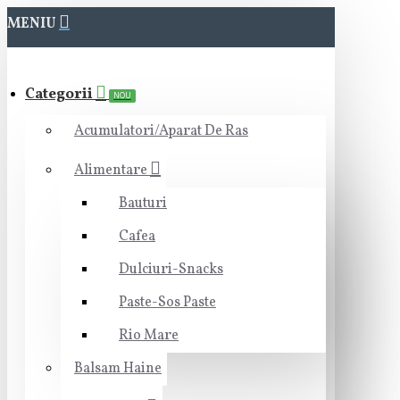
MENIU
Categorii
NOU
Acumulatori/Aparat De Ras
Alimentare
Bauturi
Cafea
Dulciuri-Snacks
Paste-Sos Paste
Rio Mare
Balsam Haine