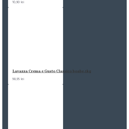
10,90 lei
Lavazza Crema e Gusto Classico boabe,1kg
98,95 lei