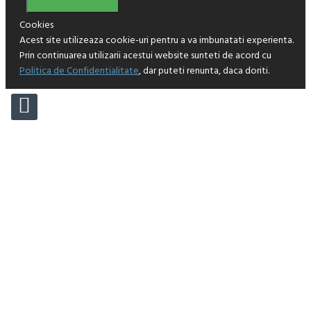
Cookies
Acest site utilizeaza cookie-uri pentru a va imbunatati experienta.
Prin continuarea utilizarii acestui website sunteti de acord cu
Politica de Confidentialitate
, dar puteti renunta, daca doriti.