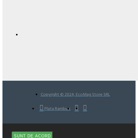
Copyright © 2024, EcoMag Store SRL
Plata Ramburs
SUNT DE ACORD