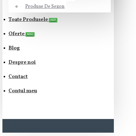
Produse De Sezon
Toate Produsele
HOT
Oferte
NOU
Blog
Despre noi
Contact
Contul meu