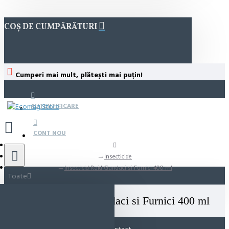
COȘ DE CUMPĂRĂTURI
Cumperi mai mult, plătești mai puțin!
AUTENTIFICARE
CONT NOU
Insecticide
Insecticid Raid Gandaci si Furnici 400 ml
Toate
Insecticid Raid Gandaci si Furnici 400 ml