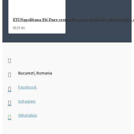
ETI Napolitana Eti Dare crema de cacao si glazura de ciocolata
41,55 lei
Bucuresti, Romania
Facebook
Instagram
WhatsApp