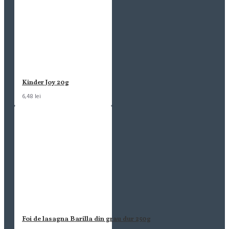
Kinder Joy 20g
6,48 lei
Foi de lasagna Barilla din grau dur 250g