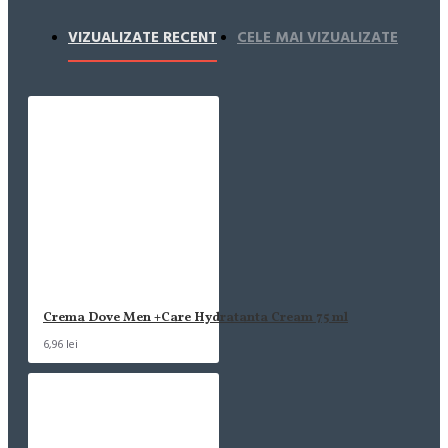
VIZUALIZATE RECENT
CELE MAI VIZUALIZATE
Crema Dove Men +Care Hydratanta Cream 75 ml
6,96 lei