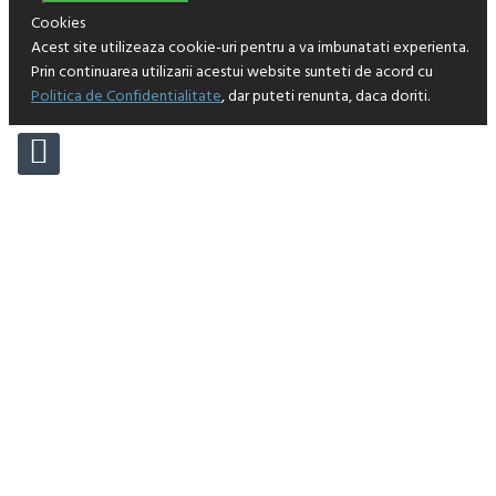
Cookies
Acest site utilizeaza cookie-uri pentru a va imbunatati experienta.
Prin continuarea utilizarii acestui website sunteti de acord cu
Politica de Confidentialitate
, dar puteti renunta, daca doriti.