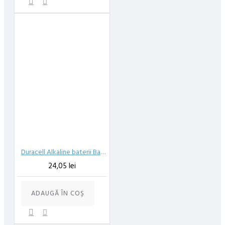
Duracell Alkaline baterii Basic AA R6 6 buc
24,05 lei
ADAUGĂ ÎN COŞ