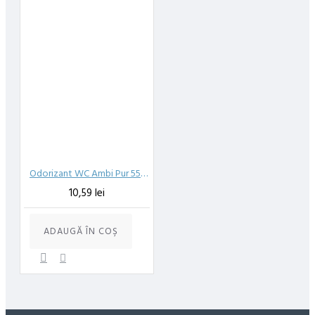
Odorizant WC Ambi Pur 55 ml 5in1 Fresh Water&Mint
10,59 lei
ADAUGĂ ÎN COŞ