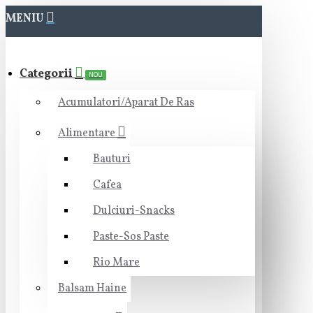
MENIU
Categorii
NOU
Acumulatori/Aparat De Ras
Alimentare
Bauturi
Cafea
Dulciuri-Snacks
Paste-Sos Paste
Rio Mare
Balsam Haine