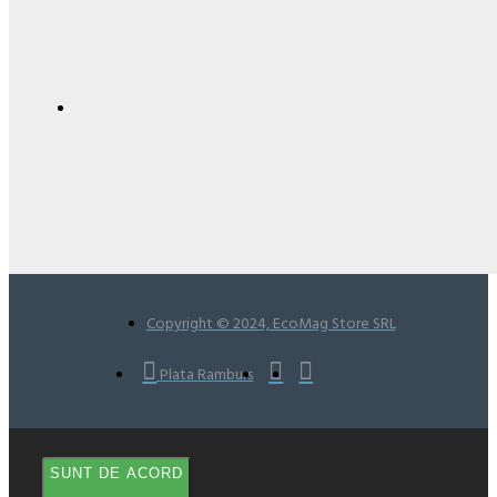
Copyright © 2024, EcoMag Store SRL
Plata Ramburs
SUNT DE ACORD