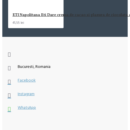
ETI Napolitana Eti Dare crema de cacao si glazura de ciocolata
41,55 lei
Bucuresti, Romania
Facebook
Instagram
WhatsApp