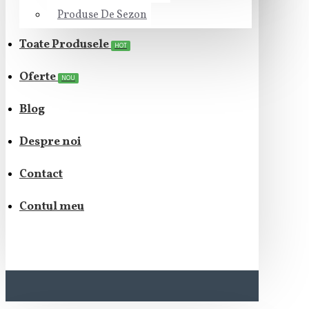
Produse De Sezon
Toate Produsele
HOT
Oferte
NOU
Blog
Despre noi
Contact
Contul meu