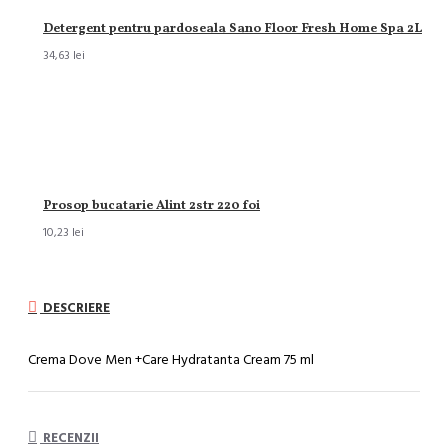
Detergent pentru pardoseala Sano Floor Fresh Home Spa 2L
34,63 lei
Prosop bucatarie Alint 2str 220 foi
10,23 lei
DESCRIERE
Crema Dove Men +Care Hydratanta Cream 75 ml
RECENZII