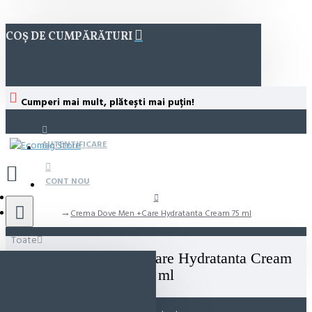
COȘ DE CUMPĂRĂTURI
Cumperi mai mult, plătești mai puțin!
AUTENTIFICARE
CONT NOU
Crema Dove Men +Care Hydratanta Cream 75 ml
Toate
Crema Dove Men +Care Hydratanta Cream
75 ml