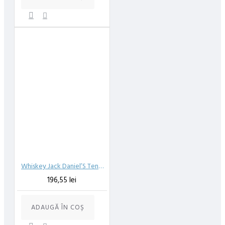
Whiskey Jack Daniel’S Tennesse 40%, 1 l
196,55 lei
ADAUGĂ ÎN COŞ