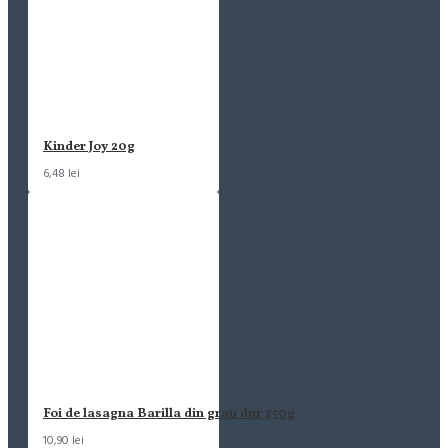
Kinder Joy 20g
6,48 lei
Foi de lasagna Barilla din grau dur 250g
10,90 lei