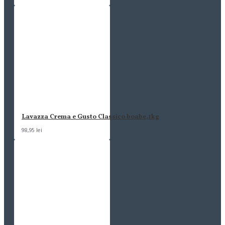
Lavazza Crema e Gusto Classico boabe,1kg
98,95 lei