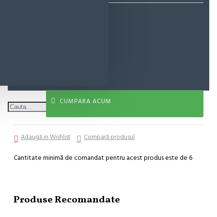
6,96 lei
ADAUGĂ ÎN COŞ
CUMPARA ACUM
Adaugă in Wishlist
Compară produsul
Cantitate minimă de comandat pentru acest produs este de 6
Produse Recomandate