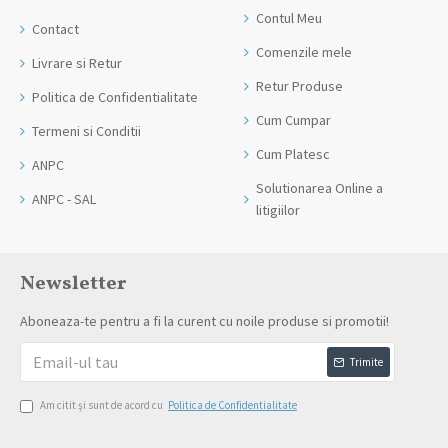
Contul Meu
Contact
Comenzile mele
Livrare si Retur
Retur Produse
Politica de Confidentialitate
Cum Cumpar
Termeni si Conditii
Cum Platesc
ANPC
Solutionarea Online a
ANPC - SAL
litigiilor
Newsletter
Aboneaza-te pentru a fi la curent cu noile produse si promotii!
Trimite
Am citit şi sunt de acord cu
Politica de Confidentialitate