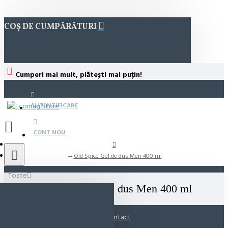
COȘ DE CUMPĂRĂTURI
Cumperi mai mult, plătești mai puțin!
AUTENTIFICARE
CONT NOU
Old Spice Gel de dus Men 400 ml
Toate
Old Spice Gel de dus Men 400 ml
Contact