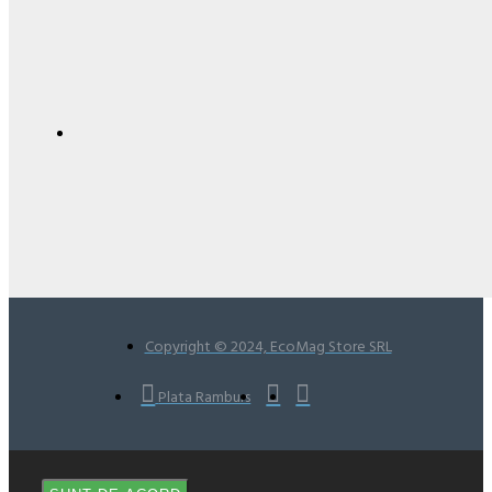
Copyright © 2024, EcoMag Store SRL
Plata Ramburs