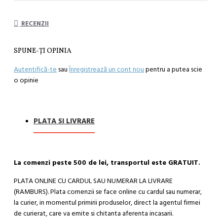
RECENZII
SPUNE-ŢI OPINIA
Autentifică-te
sau
Înregistrează un cont nou
pentru a putea scie
o opinie
PLATA SI LIVRARE
La comenzi peste 500 de lei, transportul este GRATUIT.
PLATA ONLINE CU CARDUL SAU NUMERAR LA LIVRARE
(RAMBURS). Plata comenzii se face online cu cardul sau numerar,
la curier, in momentul primirii produselor, direct la agentul firmei
de curierat, care va emite si chitanta aferenta incasarii.