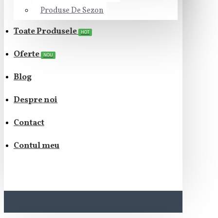
Produse De Sezon
Toate Produsele
HOT
Oferte
NOU
Blog
Despre noi
Contact
Contul meu