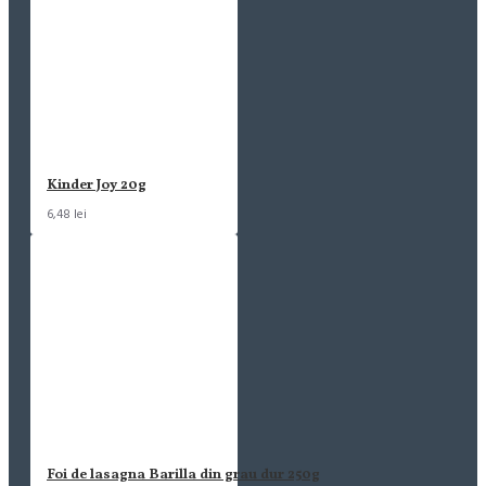
Kinder Joy 20g
6,48 lei
Foi de lasagna Barilla din grau dur 250g