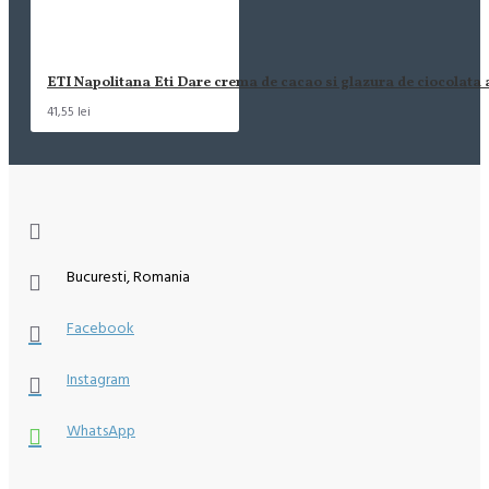
ETI Napolitana Eti Dare crema de cacao si glazura de ciocolata
41,55 lei
Bucuresti, Romania
Facebook
Instagram
WhatsApp