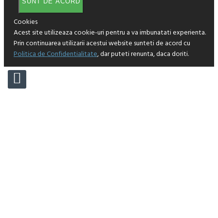
SUNT DE ACORD
Cookies
Acest site utilizeaza cookie-uri pentru a va imbunatati experienta.
Prin continuarea utilizarii acestui website sunteti de acord cu
Politica de Confidentialitate
, dar puteti renunta, daca doriti.