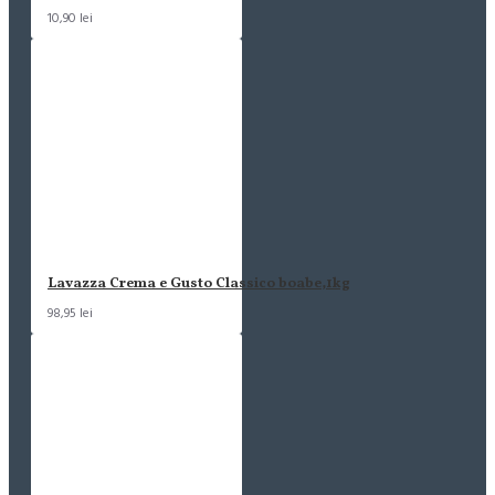
10,90 lei
Lavazza Crema e Gusto Classico boabe,1kg
98,95 lei