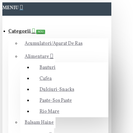
MENIU
Categorii
NOU
Acumulatori/Aparat De Ras
Alimentare
Bauturi
Cafea
Dulciuri-Snacks
Paste-Sos Paste
Rio Mare
Balsam Haine