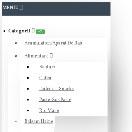
MENIU
Categorii
NOU
Acumulatori/Aparat De Ras
Alimentare
Bauturi
Cafea
Dulciuri-Snacks
Paste-Sos Paste
Rio Mare
Balsam Haine