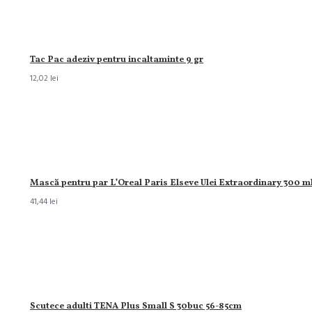
Tac Pac adeziv pentru incaltaminte 9 gr
12,02 lei
Mască pentru par L’Oreal Paris Elseve Ulei Extraordinary 300 m
41,44 lei
Scutece adulti TENA Plus Small S 30buc 56-85cm