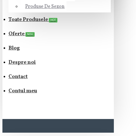
Produse De Sezon
Toate Produsele
HOT
Oferte
NOU
Blog
Despre noi
Contact
Contul meu