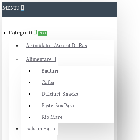
MENIU
Categorii
NOU
Acumulatori/Aparat De Ras
Alimentare
Bauturi
Cafea
Dulciuri-Snacks
Paste-Sos Paste
Rio Mare
Balsam Haine