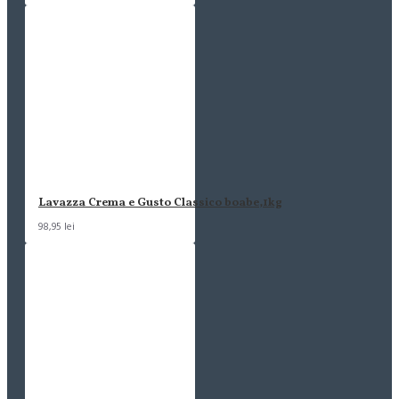
Lavazza Crema e Gusto Classico boabe,1kg
98,95 lei