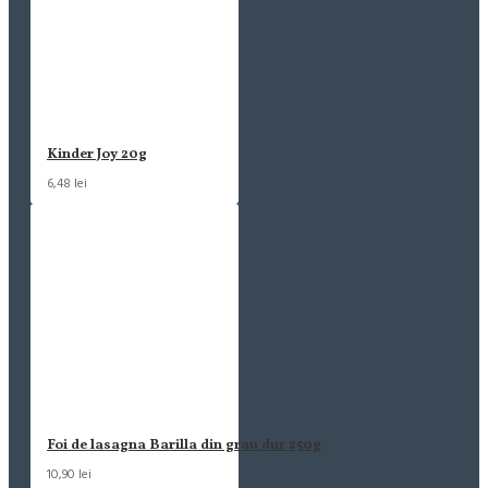
Kinder Joy 20g
6,48 lei
Foi de lasagna Barilla din grau dur 250g
10,90 lei