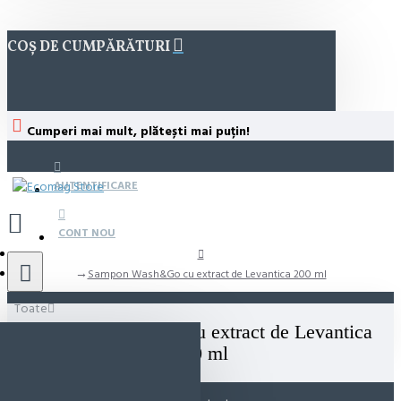
COȘ DE CUMPĂRĂTURI
Cumperi mai mult, plătești mai puțin!
AUTENTIFICARE
CONT NOU
Sampon Wash&Go cu extract de Levantica 200 ml
Toate
Sampon Wash&Go cu extract de Levantica
200 ml