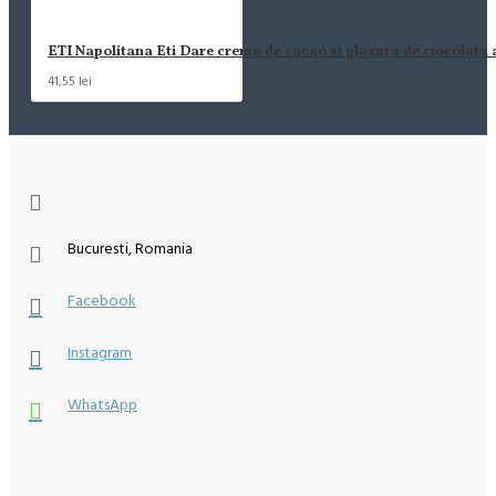
ETI Napolitana Eti Dare crema de cacao si glazura de ciocolata
41,55 lei
Bucuresti, Romania
Facebook
Instagram
WhatsApp