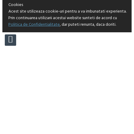
Cookies
Acest site utilizeaza cookie-uri pentru a va imbunatati experienta.
Prin continuarea utilizarii acestui website sunteti de acord cu
Politica de Confidentialitate
, dar puteti renunta, daca doriti.