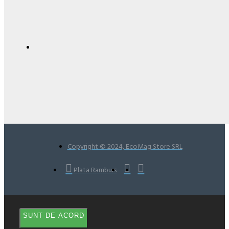
Copyright © 2024, EcoMag Store SRL
Plata Ramburs
SUNT DE ACORD