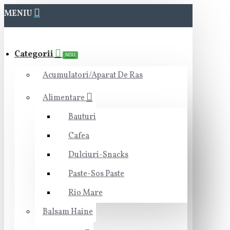
MENIU
Categorii
NOU
Acumulatori/Aparat De Ras
Alimentare
Bauturi
Cafea
Dulciuri-Snacks
Paste-Sos Paste
Rio Mare
Balsam Haine