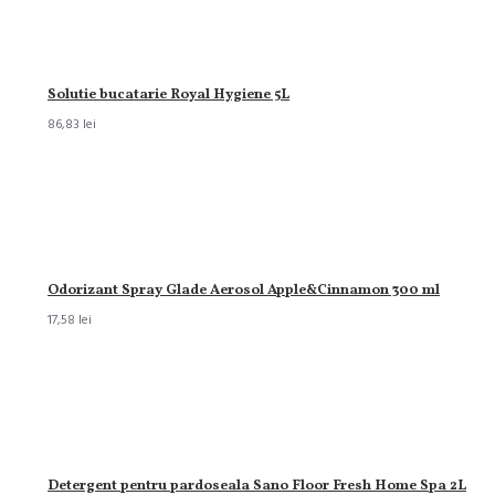
Solutie bucatarie Royal Hygiene 5L
86,83 lei
Odorizant Spray Glade Aerosol Apple&Cinnamon 300 ml
17,58 lei
Detergent pentru pardoseala Sano Floor Fresh Home Spa 2L