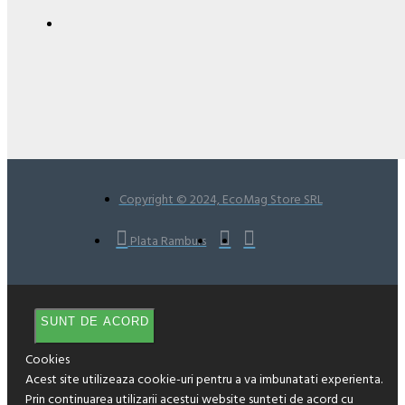
Copyright © 2024, EcoMag Store SRL
Plata Ramburs
SUNT DE ACORD
Cookies
Acest site utilizeaza cookie-uri pentru a va imbunatati experienta.
Prin continuarea utilizarii acestui website sunteti de acord cu