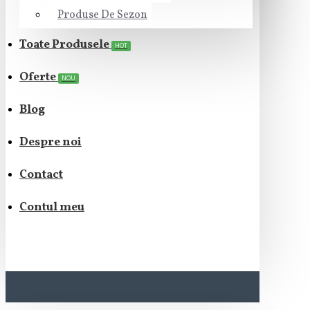
Produse De Sezon
Toate Produsele
HOT
Oferte
NOU
Blog
Despre noi
Contact
Contul meu