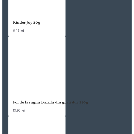
Kinder Joy 20g
6,48 lei
Foi de lasagna Barilla din grau dur 250g
10,90 lei