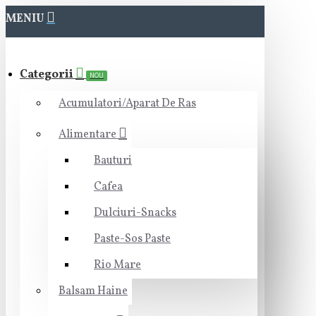
MENIU
Categorii
NOU
Acumulatori/Aparat De Ras
Alimentare
Bauturi
Cafea
Dulciuri-Snacks
Paste-Sos Paste
Rio Mare
Balsam Haine