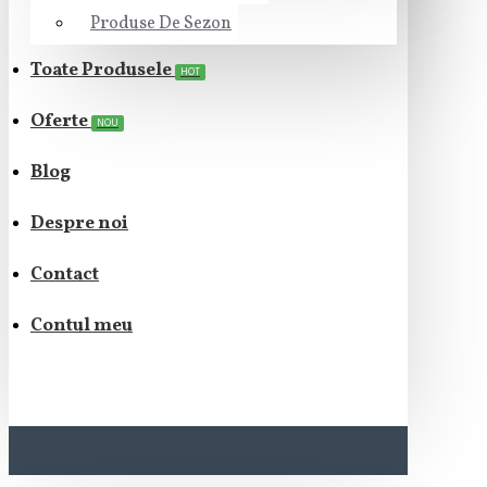
Produse De Sezon
Toate Produsele
HOT
Oferte
NOU
Blog
Despre noi
Contact
Contul meu