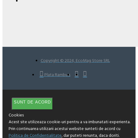
Copyright © 2024, EcoMag Store SRL
Plata Ramburs
SUNT DE ACORD
Cookies
Acest site utilizeaza cookie-uri pentru a va imbunatati experienta.
Prin continuarea utilizarii acestui website sunteti de acord cu
Politica de Confidentialitate
, dar puteti renunta, daca doriti.