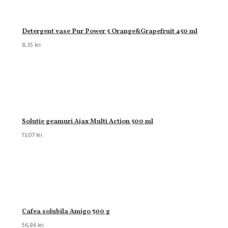
Detergent vase Pur Power 5 Orange&Grapefruit 450 ml
8,35 lei
Solutie geamuri Ajax Multi Action 500 ml
13,07 lei
Cafea solubila Amigo 300 g
56,86 lei