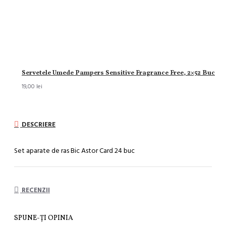
Servetele Umede Pampers Sensitive Fragrance Free, 2×52 Buc
19,00 lei
DESCRIERE
Set aparate de ras Bic Astor Card 24 buc
RECENZII
SPUNE-ŢI OPINIA