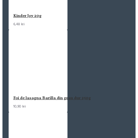
Kinder Joy 20g
6,48 lei
Foi de lasagna Barilla din grau dur 250g
10,90 lei