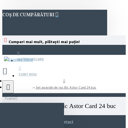
COȘ DE CUMPĂRĂTURI
Cumperi mai mult, plătești mai puțin!
AUTENTIFICARE
CONT NOU
Set aparate de ras Bic Astor Card 24 buc
Toate
Set aparate de ras Bic Astor Card 24 buc
Contact