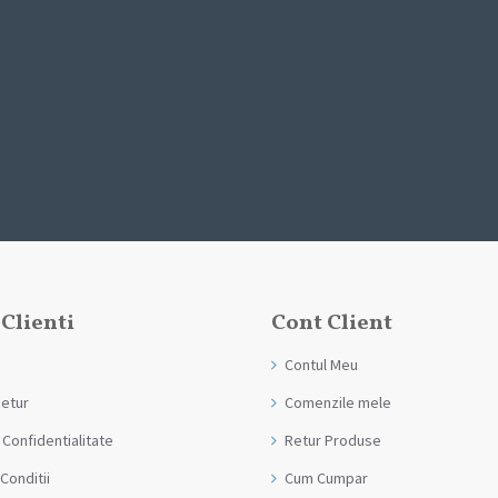
 Clienti
Cont Client
Contul Meu
Retur
Comenzile mele
 Confidentialitate
Retur Produse
Conditii
Cum Cumpar