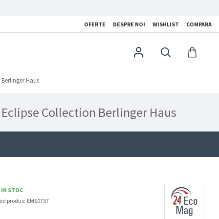
OFERTE
DESPRE NOI
WISHLIST
COMPARA
 Berlinger Haus
 Eclipse Collection Berlinger Haus
IN STOC
od produs:
EMS0757