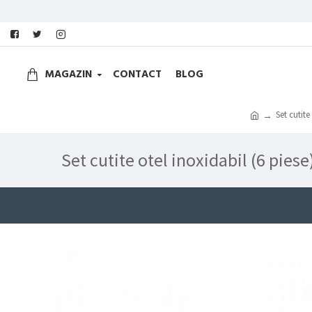
MAGAZIN
CONTACT
BLOG
Set cutit
Set cutite otel inoxidabil (6 pie