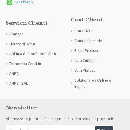
WhatsApp
Cont Client
Servicii Clienti
Contul Meu
Contact
Comenzile mele
Livrare si Retur
Retur Produse
Politica de Confidentialitate
Cum Cumpar
Termeni si Conditii
Cum Platesc
ANPC
Solutionarea Online a
ANPC - SAL
litigiilor
Newsletter
Aboneaza-te pentru a fi la curent cu noile produse si promotii!