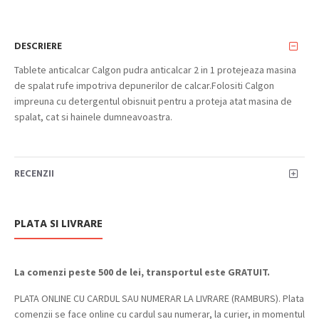
DESCRIERE
Tablete anticalcar Calgon pudra anticalcar 2 in 1 protejeaza masina
de spalat rufe impotriva depunerilor de calcar.Folositi Calgon
impreuna cu detergentul obisnuit pentru a proteja atat masina de
spalat, cat si hainele dumneavoastra.
RECENZII
PLATA SI LIVRARE
La comenzi peste 500 de lei, transportul este GRATUIT.
PLATA ONLINE CU CARDUL SAU NUMERAR LA LIVRARE (RAMBURS). Plata
comenzii se face online cu cardul sau numerar, la curier, in momentul