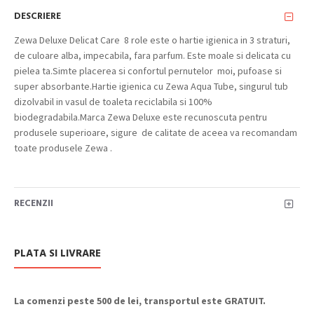
DESCRIERE
Zewa Deluxe Delicat Care 8 role este o hartie igienica in 3 straturi,
de culoare alba, impecabila, fara parfum. Este moale si delicata cu
pielea ta.Simte placerea si confortul pernutelor moi, pufoase si
super absorbante.Hartie igienica cu Zewa Aqua Tube, singurul tub
dizolvabil in vasul de toaleta reciclabila si 100%
biodegradabila.Marca Zewa Deluxe este recunoscuta pentru
produsele superioare, sigure de calitate de aceea va recomandam
toate produsele Zewa .
RECENZII
PLATA SI LIVRARE
La comenzi peste 500 de lei, transportul este GRATUIT.