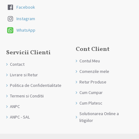
livrare in momentul plasarii comenzii.
Facebook
Instagram
WhatsApp
Cont Client
Servicii Clienti
Contul Meu
Contact
Comenzile mele
Livrare si Retur
Retur Produse
Politica de Confidentialitate
Cum Cumpar
Termeni si Conditii
Cum Platesc
ANPC
Solutionarea Online a
ANPC - SAL
litigiilor