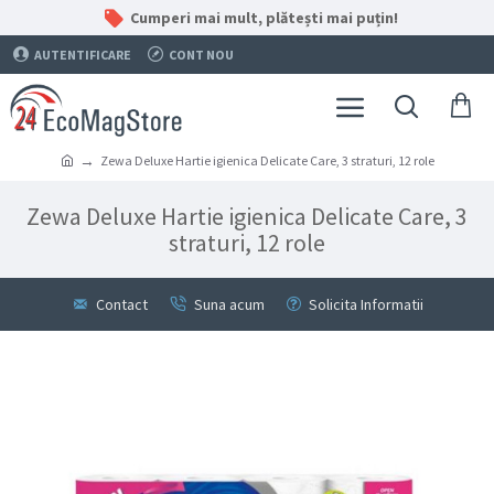
Cumperi mai mult, plătești mai puțin!
AUTENTIFICARE
CONT NOU
Zewa Deluxe Hartie igienica Delicate Care, 3 straturi, 12 role
Zewa Deluxe Hartie igienica Delicate Care, 3
straturi, 12 role
Contact
Suna acum
Solicita Informatii