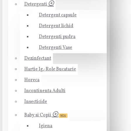
Detergenti
Detergent capsule
Detergent lichid
Detergenti pudra
Detergenti Vase
Dezinfectant
Hartie Ig.-Role Bucatarie
Horeca
Incontinenta Adulti
Insecticide
Baby si Copii
NOU
Igiena