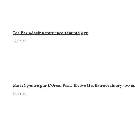
Tac Pac adeziv pentru incaltaminte 9 gr
12,02 lei
Mască pentru par L’Oreal Paris Elseve Ulei Extraordinary 300 m
41,44 lei