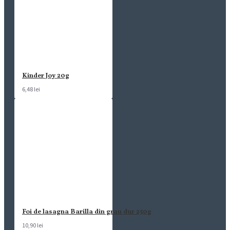
Kinder Joy 20g
6,48 lei
Foi de lasagna Barilla din grau dur 250g
10,90 lei