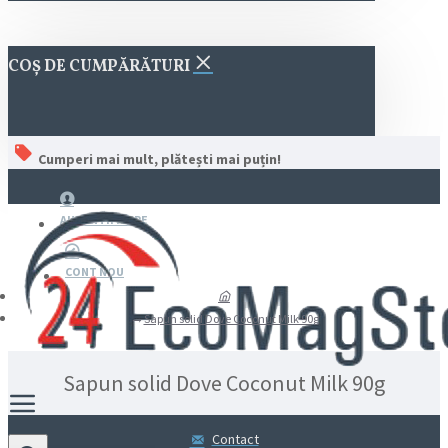
COȘ DE CUMPĂRĂTURI
Cumperi mai mult, plătești mai puțin!
AUTENTIFICARE
CONT NOU
Sapun solid Dove Coconut Milk 90g
Sapun solid Dove Coconut Milk 90g
Contact