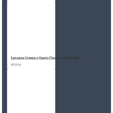
Lavazza Crema e Gusto Classico boabe,1kg
98,95 lei