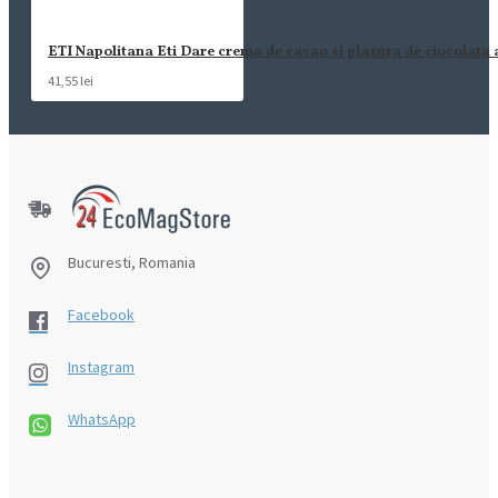
ETI Napolitana Eti Dare crema de cacao si glazura de ciocolata
41,55 lei
Bucuresti, Romania
Facebook
Instagram
WhatsApp