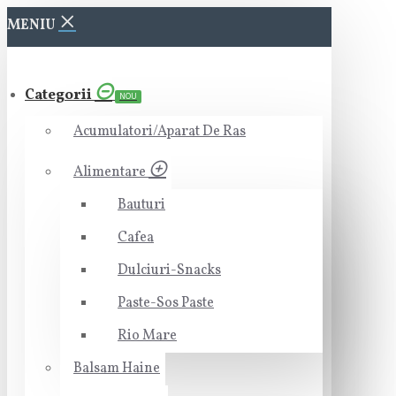
MENIU
Categorii
NOU
Acumulatori/Aparat De Ras
Alimentare
Bauturi
Cafea
Dulciuri-Snacks
Paste-Sos Paste
Rio Mare
Balsam Haine