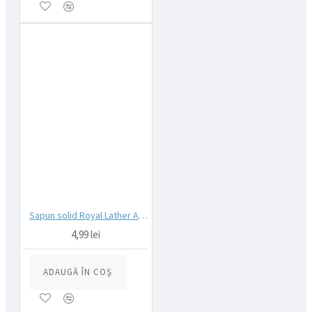
Sapun solid Royal Lather Aqua Blue 125g
4,99 lei
ADAUGĂ ÎN COŞ