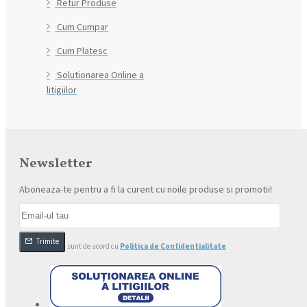
Retur Produse
Cum Cumpar
Cum Platesc
Solutionarea Online a
litigiilor
Newsletter
Aboneaza-te pentru a fi la curent cu noile produse si promotii!
Trimite
Am citit şi sunt de acord cu
Politica de Confidentialitate