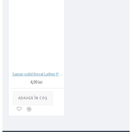
Sapun solid Royal Lather Premium Gold 125g
4,99 lei
ADAUGĂ ÎN COŞ