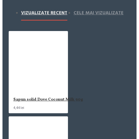
VIZUALIZATE RECENT
CELE MAI VIZUALIZATE
Sapun solid Dove Coconut Milk 90g
4,44 lei