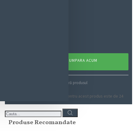
4,44 lei
ADAUGĂ ÎN COŞ
CUMPARA ACUM
Adaugă in Wishlist
Compară produsul
Cantitate minimă de comandat pentru acest produs este de 24
Produse Recomandate