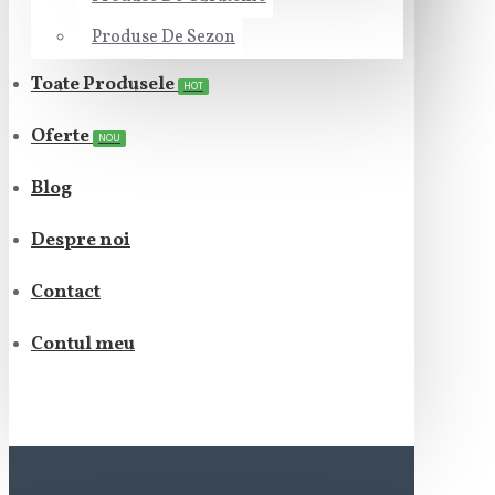
Produse De Sezon
Toate Produsele
HOT
Oferte
NOU
Blog
Despre noi
Contact
Contul meu