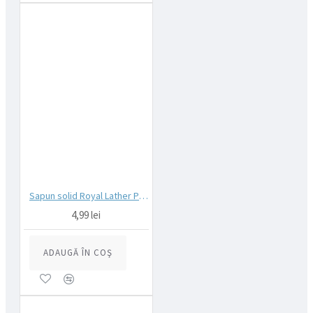
Sapun solid Royal Lather Pearl White 125g
4,99 lei
ADAUGĂ ÎN COŞ