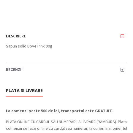
DESCRIERE
Sapun solid Dove Pink 90g
RECENZII
PLATA SI LIVRARE
La comenzi peste 500 de lei, transportul este GRATUIT.
PLATA ONLINE CU CARDUL SAU NUMERAR LA LIVRARE (RAMBURS). Plata
comenzii se face online cu cardul sau numerar, la curier, in momentul