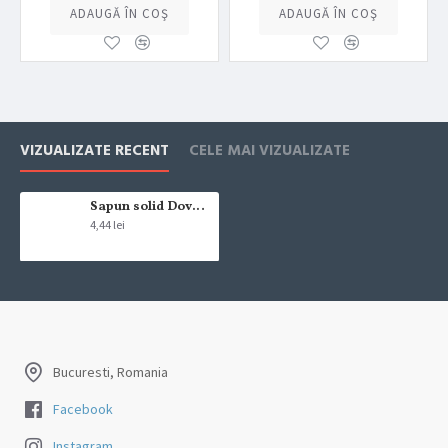
ADAUGĂ ÎN COŞ
ADAUGĂ ÎN COŞ
VIZUALIZATE RECENT
CELE MAI VIZUALIZATE
Sapun solid Dove Pink 90g
4,44 lei
Bucuresti, Romania
Facebook
Instagram