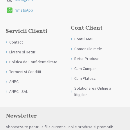
WhatsApp
Cont Client
Servicii Clienti
Contul Meu
Contact
Comenzile mele
Livrare si Retur
Retur Produse
Politica de Confidentialitate
Cum Cumpar
Termeni si Conditii
Cum Platesc
ANPC
Solutionarea Online a
ANPC - SAL
litigiilor
Newsletter
Aboneaza-te pentru a fi la curent cu noile produse si promotii!