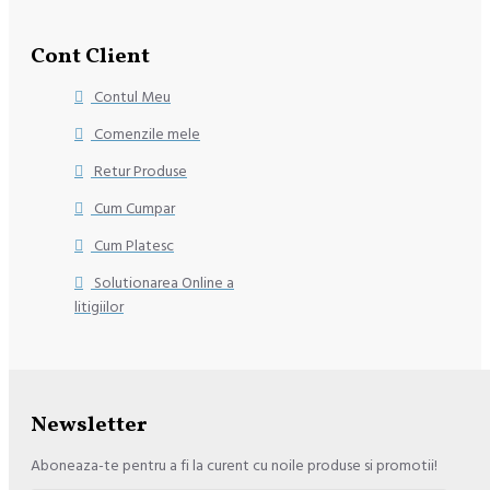
Cont Client
Contul Meu
Comenzile mele
Retur Produse
Cum Cumpar
Cum Platesc
Solutionarea Online a
litigiilor
Newsletter
Aboneaza-te pentru a fi la curent cu noile produse si promotii!