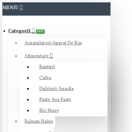
MENIU
Categorii
NOU
Acumulatori/Aparat De Ras
Alimentare
Bauturi
Cafea
Dulciuri-Snacks
Paste-Sos Paste
Rio Mare
Balsam Haine