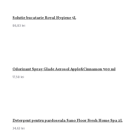
Solutie bucatarie Royal Hygiene 5L
86,83 lei
Odorizant Spray Glade Aerosol Apple&Cinnamon 300 ml
17,58 lei
Detergent pentru pardoseala Sano Floor Fresh Home Spa 2L
34,63 lei