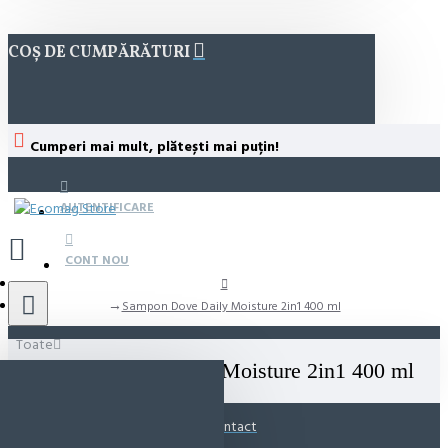
COȘ DE CUMPĂRĂTURI
Cumperi mai mult, plătești mai puțin!
AUTENTIFICARE
CONT NOU
Sampon Dove Daily Moisture 2in1 400 ml
Toate
Sampon Dove Daily Moisture 2in1 400 ml
Contact