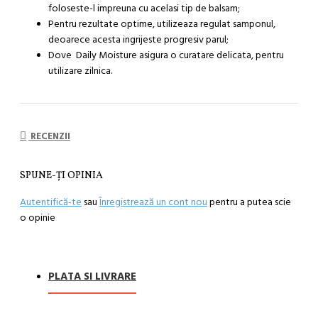
foloseste-l impreuna cu acelasi tip de balsam;
Pentru rezultate optime, utilizeaza regulat samponul,
deoarece acesta ingrijeste progresiv parul;
Dove Daily Moisture asigura o curatare delicata, pentru
utilizare zilnica.
RECENZII
SPUNE-ŢI OPINIA
Autentifică-te
sau
Înregistrează un cont nou
pentru a putea scie
o opinie
PLATA SI LIVRARE