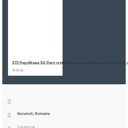
ETI Napolitana Eti Dare crema de cacao si glazura de ciocolata
41,55 lei
Bucuresti, Romania
Facebook