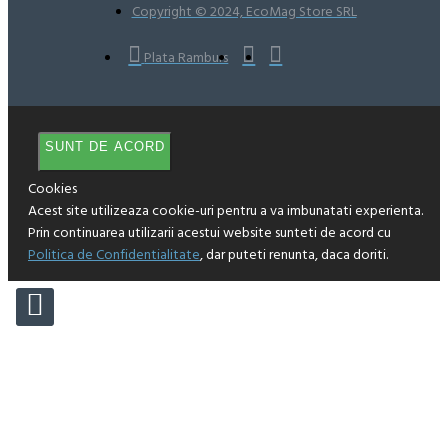
Copyright © 2024, EcoMag Store SRL
Plata Ramburs
SUNT DE ACORD
Cookies
Acest site utilizeaza cookie-uri pentru a va imbunatati experienta.
Prin continuarea utilizarii acestui website sunteti de acord cu
Politica de Confidentialitate
, dar puteti renunta, daca doriti.