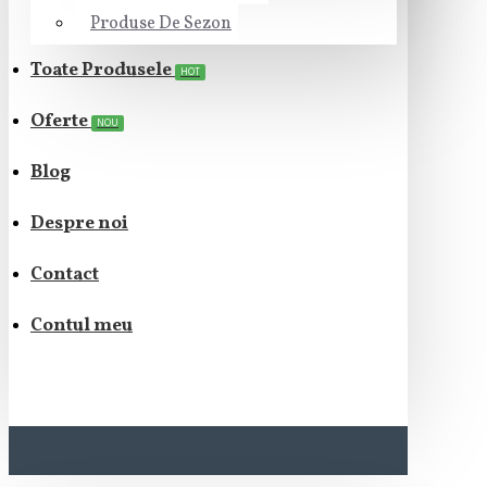
Produse De Sezon
Toate Produsele
HOT
Oferte
NOU
Blog
Despre noi
Contact
Contul meu